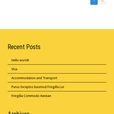
1
2
Recent Posts
Hello world!
Visa
Accommodation and Transport
Purus Inceptos Euismod Fringilla Lor
Fringilla Commodo Aenean