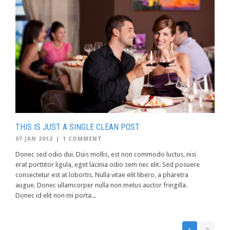
THIS IS JUST A SINGLE CLEAN POST
07 JAN 2012
|
1 COMMENT
Donec sed odio dui. Duis mollis, est non commodo luctus, nisi
erat porttitor ligula, eget lacinia odio sem nec elit. Sed posuere
consectetur est at lobortis. Nulla vitae elit libero, a pharetra
augue. Donec ullamcorper nulla non metus auctor fringilla.
Donec id elit non mi porta...