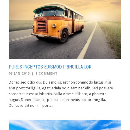
PURUS INCEPTOS EUISMOD FRINGILLA LOR
03 JAN 2013
|
1 COMMENT
Donec sed odio dui. Duis mollis, est non commodo luctus, nisi
erat porttitor ligula, eget lacinia odio sem nec elit. Sed posuere
consectetur est at lobortis. Nulla vitae elit libero, a pharetra
augue. Donec ullamcorper nulla non metus auctor fringilla.
Donec id elit non mi porta...